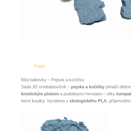
Popis
Mini bábovky – Pejsek a kočička
Sada 3D minibáboviček –
pejska a kočičky
přináší dětem
kinetickým pískem
a podobnými hmotami – díky
kompakt
herní koutky. Vyrobeno z
ekologického PLA
, příjemného