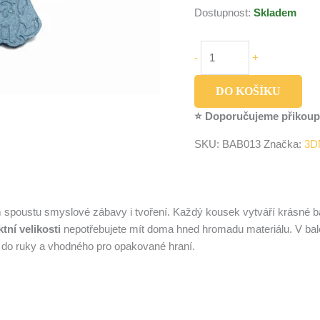
Dostupnost:
Skladem
-
+
DO KOŠÍKU
⭐ Doporučujeme přikoup
SKU:
BAB013
Značka:
3D
 spoustu smyslové zábavy i tvoření. Každý kousek vytváří krásné 
ní velikosti
nepotřebujete mít doma hned hromadu materiálu. V bal
 do ruky a vhodného pro opakované hraní.