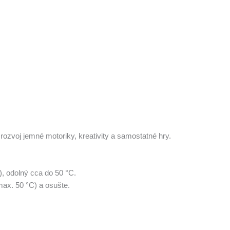
rozvoj jemné motoriky, kreativity a samostatné hry.
, odolný cca do 50 °C.
ax. 50 °C) a osušte.