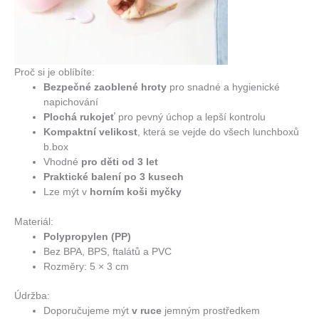
Proč si je oblíbíte:
Bezpečné zaoblené hroty
pro snadné a hygienické
napichování
Plochá rukojeť
pro pevný úchop a lepší kontrolu
Kompaktní velikost
, která se vejde do všech lunchboxů
b.box
Vhodné
pro děti od 3 let
Praktické balení po 3 kusech
Lze mýt v
horním koši myčky
Materiál:
Polypropylen (PP)
Bez BPA, BPS, ftalátů a PVC
Rozměry: 5 × 3 cm
Údržba:
Doporučujeme mýt
v ruce
jemným prostředkem