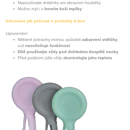
Nepoužívejte drátěnky ani abrazivní houbičky
Možno mýt i v
horním koši myčky
Informace jak pečovat o produkty b.box
Upozornění:
Některé potraviny mohou způsobit
zabarvení vidličky
,
což
neovlivňuje funkčnost
Dítě používejte vždy pod dohledem dospělé osoby
Před podáním jídla vždy
zkontrolujte jeho teplotu