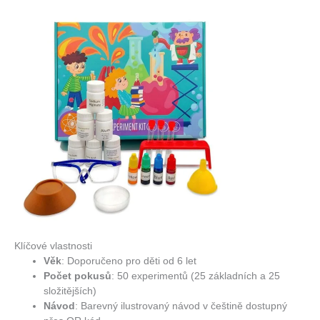
Klíčové vlastnosti
Věk
:
Doporučeno pro děti od 6 let
Počet pokusů
:
50 experimentů (25 základních a 25
složitějších)
Návod
:
Barevný ilustrovaný návod v češtině dostupný