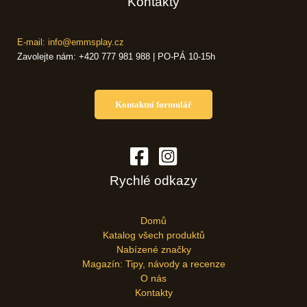
Kontakty
E-mail: info@emmsplay.cz
Zavolejte nám: +420 777 981 988 | PO-PÁ 10-15h
Kontaktní formulář
Rychlé odkazy
Domů
Katalog všech produktů
Nabízené značky
Magazín: Tipy, návody a recenze
O nás
Kontakty