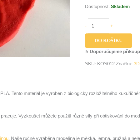
Dostupnost:
Skladem
-
+
DO KOŠÍKU
⭐ Doporučujeme přikoup
SKU:
KOS012
Značka:
3D
PLA. Tento materiál je vyroben z biologicky rozložitelného kukuřičn
í pracuje. Vyzkoušet můžete použití různé síly při obtiskování do mod
ínou
. Naše ručně vyráběná modelína je měkká, jemná, pružná a nelepi