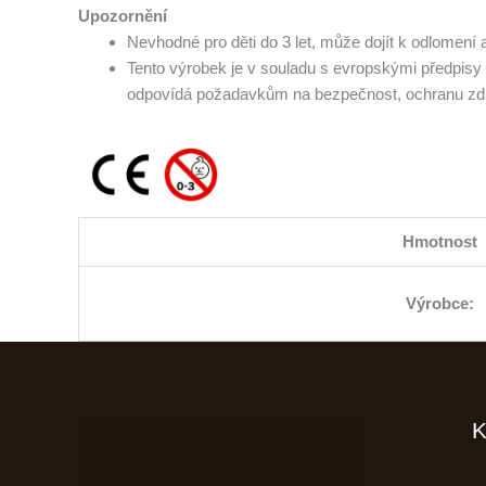
Upozornění
Nevhodné pro děti do 3 let, může dojít k odlomení
Tento výrobek je v souladu s evropskými předpisy
odpovídá požadavkům na bezpečnost, ochranu zdr
Hmotnost
Výrobce:
K