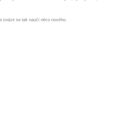
 a snáze se tak naučí něco nového.