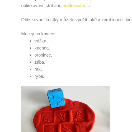
obtiskování, stříhání,
modelování
…
Obtiskovací kostky můžete využít také v kombinaci s kin
Motivy na kostce:
vážka,
kachna,
orobinec,
žába,
rak,
ryba.