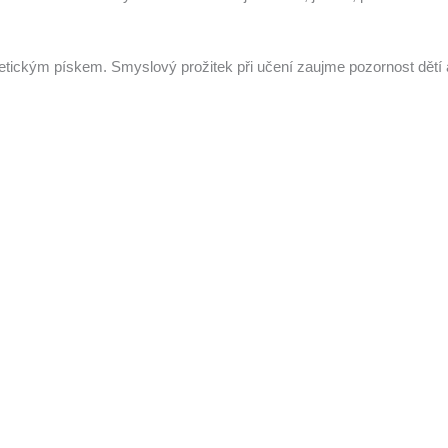
etickým pískem. Smyslový prožitek při učení zaujme pozornost dětí