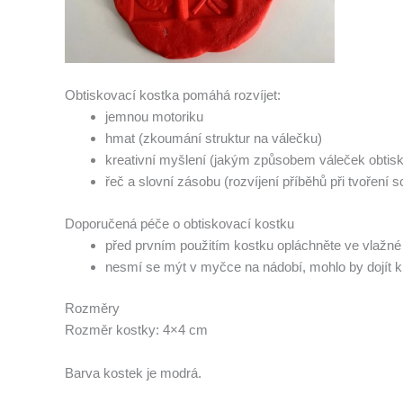
Obtiskovací kostka pomáhá rozvíjet:
jemnou motoriku
hmat (zkoumání struktur na válečku)
kreativní myšlení (jakým způsobem váleček obtisk
řeč a slovní zásobu (rozvíjení příběhů při tvoření 
Doporučená péče o obtiskovací kostku
před prvním použitím kostku opláchněte ve vlažné
nesmí se mýt v myčce na nádobí, mohlo by dojít k 
Rozměry
Rozměr kostky: 4×4 cm
Barva kostek je modrá.