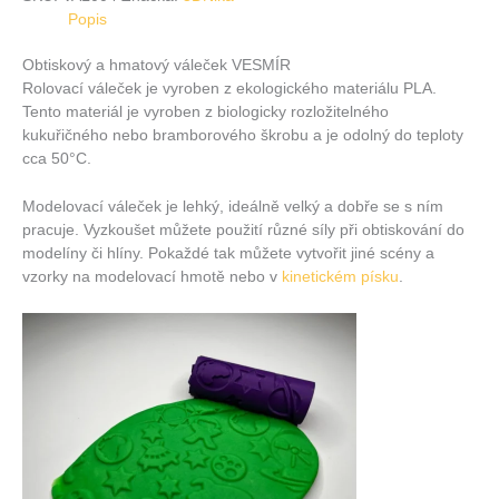
Popis
Obtiskový a hmatový váleček VESMÍR
Rolovací váleček je vyroben z ekologického materiálu PLA.
Tento materiál je vyroben z biologicky rozložitelného
kukuřičného nebo bramborového škrobu a je odolný do teploty
cca 50°C.
Modelovací váleček je lehký, ideálně velký a dobře se s ním
pracuje. Vyzkoušet můžete použití různé síly při obtiskování do
modelíny či hlíny. Pokaždé tak můžete vytvořit jiné scény a
vzorky na modelovací hmotě nebo v
kinetickém písku
.