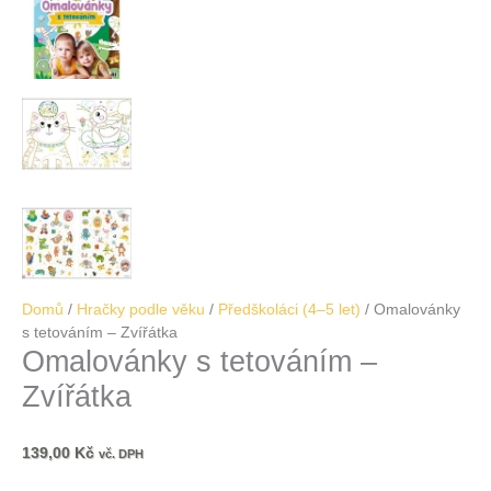
Domů
/
Hračky podle věku
/
Předškoláci (4–5 let)
/ Omalovánky
s tetováním – Zvířátka
Omalovánky s tetováním –
Zvířátka
139,00
Kč
vč. DPH