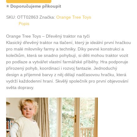
⭐ Doporučujeme přikoupit
SKU:
OTT02863
Značka:
Orange Tree Toys
Popis
Orange Tree Toys – Dřevěný traktor na tyči
Klasický dřevěný traktor na tlačení, který je ideální první hračkou
pro malé milovníky farmy a techniky. Díky pevné konstrukci a
kolečkům, která se snadno pohybují, si děti mohou traktor vozit
po podlaze a vytvářet vlastní farmářské příběhy. Hra podporuje
přirozený pohyb, koordinaci i rozvoj fantazie. Jednoduchý
design a příjemné barvy z něj dělají nadčasovou hračku, která
vydrží každodenní hraní. Skvělý společník pro první objevování
světa dopravy.