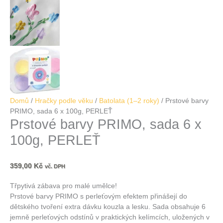
Domů
/
Hračky podle věku
/
Batolata (1–2 roky)
/ Prstové barvy
PRIMO, sada 6 x 100g, PERLEŤ
Prstové barvy PRIMO, sada 6 x
100g, PERLEŤ
359,00
Kč
vč. DPH
Třpytivá zábava pro malé umělce!
Prstové barvy PRIMO s perleťovým efektem přinášejí do
dětského tvoření extra dávku kouzla a lesku. Sada obsahuje 6
jemně perleťových odstínů v praktických kelímcích, uložených v