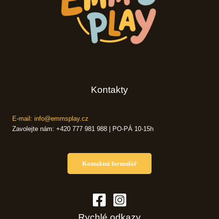
Kontakty
E-mail: info@emmsplay.cz
Zavolejte nám: +420 777 981 988 | PO-PÁ 10-15h
Kontaktní formulář
Rychlé odkazy