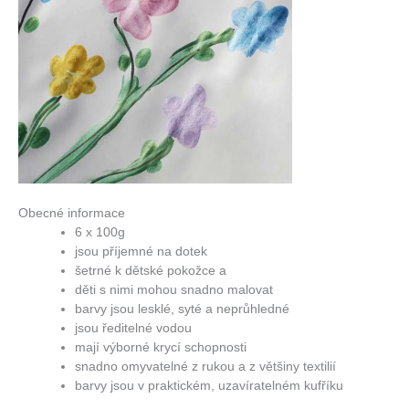
Obecné informace
6 x 100g
jsou příjemné na dotek
šetrné k dětské pokožce a
děti s nimi mohou snadno malovat
barvy jsou lesklé, syté a neprůhledné
jsou ředitelné vodou
mají výborné krycí schopnosti
snadno omyvatelné z rukou a z většiny textilií
barvy jsou v praktickém, uzavíratelném kufříku