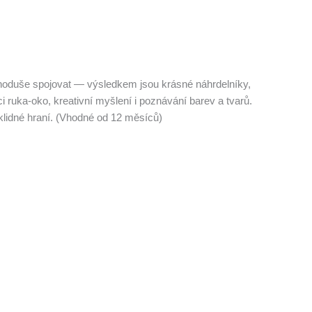
jednoduše spojovat — výsledkem jsou krásné náhrdelníky,
 ruka-oko, kreativní myšlení i poznávání barev a tvarů.
klidné hraní. (Vhodné od 12 měsíců)