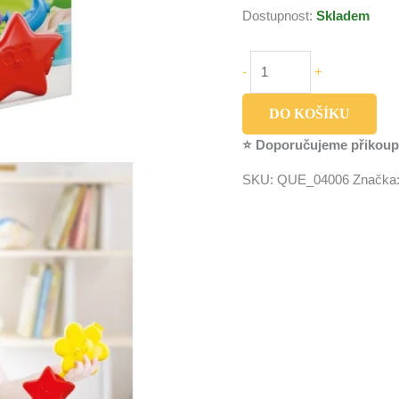
Dostupnost:
Skladem
-
+
DO KOŠÍKU
⭐ Doporučujeme přikoup
SKU:
QUE_04006
Značka