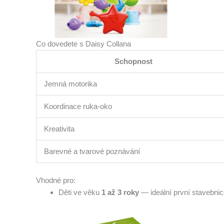
Co dovedete s Daisy Collana
Schopnost
Jemná motorika
Koordinace ruka-oko
Kreativita
Barevné a tvarové poznávání
Vhodné pro:
Děti ve věku
1 až 3 roky
— ideální první stavebnice