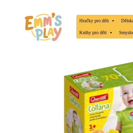
Přeskočit
na
obsah
Hračky pro děti
Dětská
Knihy pro děti
Smyslo