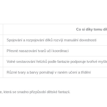
Co si díky tomu dí
Spojování a rozpojování dílků rozvíjí manuální dovednosti
Přesné nasazování tvarů učí koordinaci
Volné sestavování řetízků podle fantazie podporuje tvořivé myšl
Různé tvary a barvy pomáhají v raném učení a třídění
, která se snadno přizpůsobí dětské fantazii.