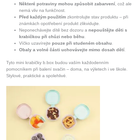
Některé potraviny mohou způsobit zabarvení
, což ale
nemá vliv na funkčnost.
Před každým použitím
zkontrolujte stav produktu – při
známkách opotřebení produkt zlikvidujte.
Neponechávejte dítě bez dozoru a
nepouštějte děti s
krabičkou při chůzi nebo běhu
.
Víčko uzavírejte
pouze při studeném obsahu
.
Obaly a volné části uchovávejte mimo dosah dětí
.
Tyto mini krabičky b.box budou vaším každodenním
pomocníkem při balení svačin – doma, na výletech i ve škole.
Stylové, praktické a spolehlivé.