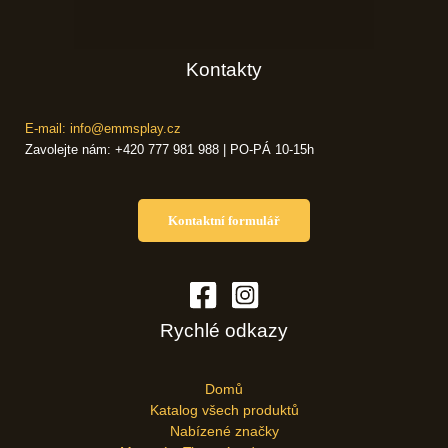
Kontakty
E-mail: info@emmsplay.cz
Zavolejte nám: +420 777 981 988 | PO-PÁ 10-15h
Kontaktní formulář
Rychlé odkazy
Domů
Katalog všech produktů
Nabízené značky