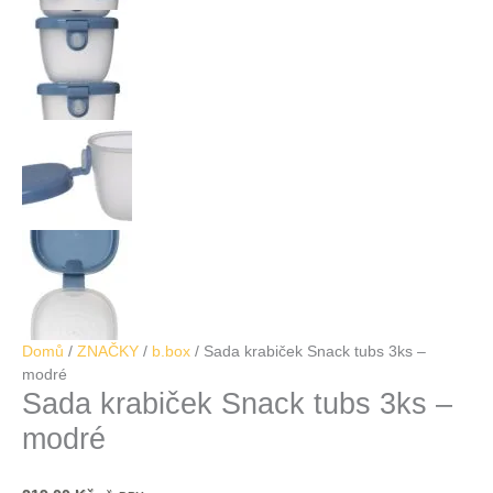
Domů
/
ZNAČKY
/
b.box
/ Sada krabiček Snack tubs 3ks –
modré
Sada krabiček Snack tubs 3ks –
modré