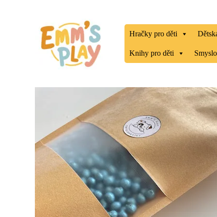
Přeskočit
na
obsah
Hračky pro děti
Dětská
Knihy pro děti
Smyslo