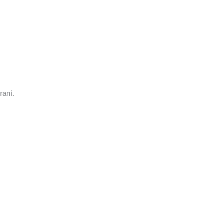
raní.