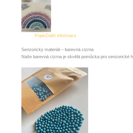
Popis
Další informace
Senzorický materiál – barevná cizrna
Naše barevná cizrna je skvělá pomůcka pro senzorické h