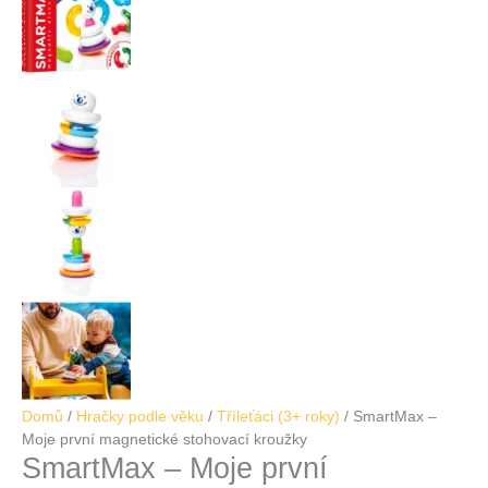
Domů
/
Hračky podle věku
/
Tříleťáci (3+ roky)
/ SmartMax –
Moje první magnetické stohovací kroužky
SmartMax – Moje první