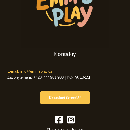
Kontakty
E-mail: info@emmsplay.cz
Zavolejte nám: +420 777 981 988 | PO-PÁ 10-15h
Kontaktní formulář
Rychlé odkazy