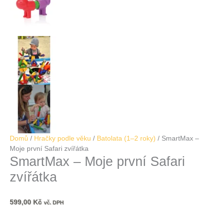
Domů
/
Hračky podle věku
/
Batolata (1–2 roky)
/ SmartMax –
Moje první Safari zvířátka
SmartMax – Moje první Safari
zvířátka
599,00
Kč
vč. DPH