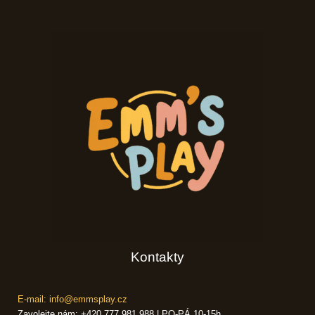
Kontakty
E-mail: info@emmsplay.cz
Zavolejte nám: +420 777 981 988 | PO-PÁ 10-15h