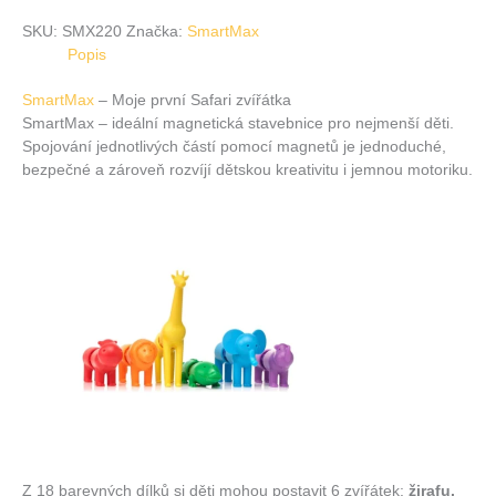
SKU:
SMX220
Značka:
SmartMax
Popis
SmartMax
– Moje první Safari zvířátka
SmartMax – ideální magnetická stavebnice pro nejmenší děti.
Spojování jednotlivých částí pomocí magnetů je jednoduché,
bezpečné a zároveň rozvíjí dětskou kreativitu i jemnou motoriku.
Z 18 barevných dílků si děti mohou postavit 6 zvířátek:
žirafu,