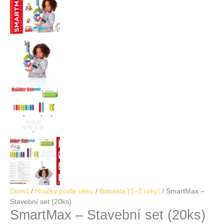
Domů
/
Hračky podle věku
/
Batolata (1–2 roky)
/ SmartMax –
Stavební set (20ks)
SmartMax – Stavební set (20ks)