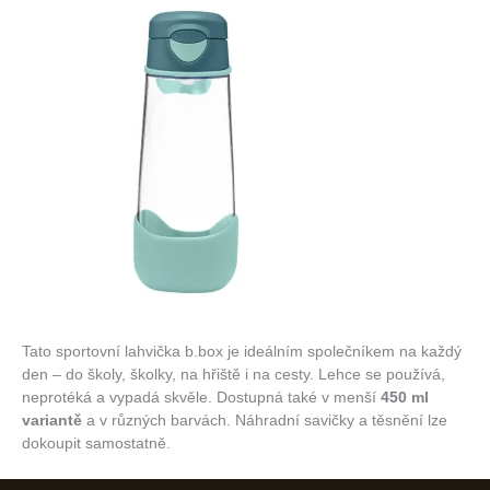
Tato sportovní lahvička b.box je ideálním společníkem na každý
den – do školy, školky, na hřiště i na cesty. Lehce se používá,
neprotéká a vypadá skvěle. Dostupná také v menší
450 ml
variantě
a v různých barvách. Náhradní savičky a těsnění lze
dokoupit samostatně.