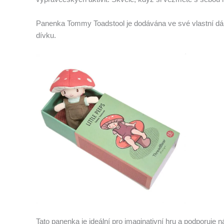
Panenka Tommy Toadstool je dodávána ve své vlastní dár
dívku.
Tato panenka je ideální pro imaginativní hru a podporuje