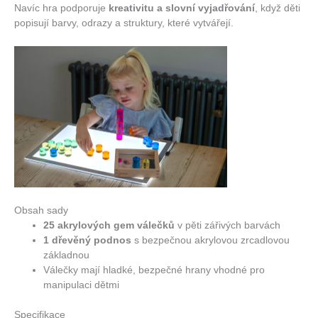
Navíc hra podporuje
kreativitu a slovní vyjadřování
, když děti
popisují barvy, odrazy a struktury, které vytvářejí.
Obsah sady
25 akrylových gem válečků
v pěti zářivých barvách
1 dřevěný podnos
s bezpečnou akrylovou zrcadlovou
základnou
Válečky mají hladké, bezpečné hrany vhodné pro
manipulaci dětmi
Specifikace