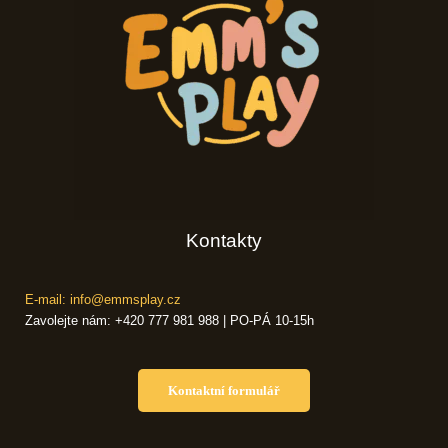
Kontakty
E-mail: info@emmsplay.cz
Zavolejte nám: +420 777 981 988 | PO-PÁ 10-15h
Kontaktní formulář