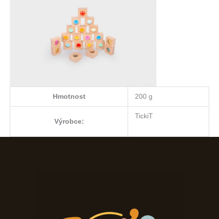
Hmotnost
200 g
TickiT
Výrobce: