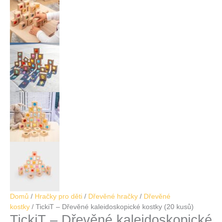
Domů
/
Hračky pro děti
/
Dřevěné hračky
/
Dřevěné
kostky
/ TickiT – Dřevěné kaleidoskopické kostky (20 kusů)
TickiT – Dřevěné kaleidoskopické