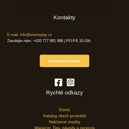
Kontakty
E-mail: info@emmsplay.cz
Zavolejte nám: +420 777 981 988 | PO-PÁ 10-15h
Kontaktní formulář
Rychlé odkazy
Domů
Katalog všech produktů
Nabízené značky
Magazín: Tipy, návody a recenze