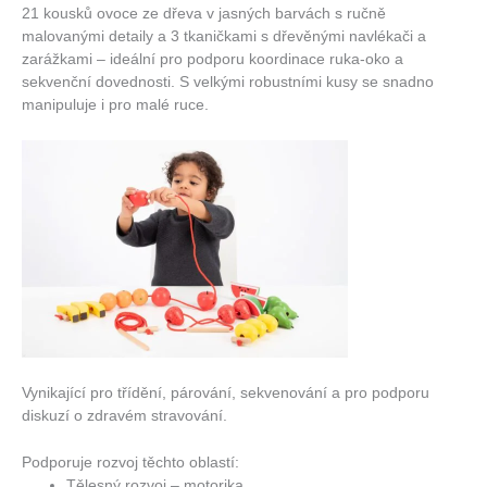
21 kousků ovoce ze dřeva v jasných barvách s ručně
malovanými detaily a 3 tkaničkami s dřevěnými navlékači a
zarážkami – ideální pro podporu koordinace ruka-oko a
sekvenční dovednosti. S velkými robustními kusy se snadno
manipuluje i pro malé ruce.
Vynikající pro třídění, párování, sekvenování a pro podporu
diskuzí o zdravém stravování.
Podporuje rozvoj těchto oblastí:
Tělesný rozvoj – motorika