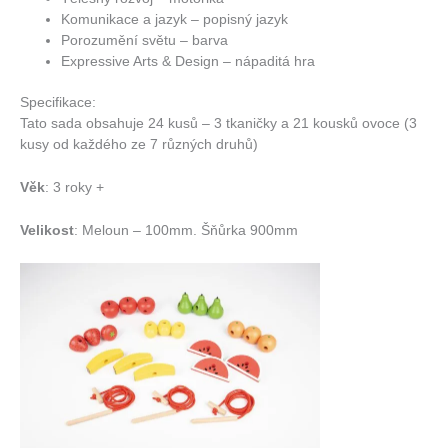
Komunikace a jazyk – popisný jazyk
Porozumění světu – barva
Expressive Arts & Design – nápaditá hra
Specifikace:
Tato sada obsahuje 24 kusů – 3 tkaničky a 21 kousků ovoce (3
kusy od každého ze 7 různých druhů)
Věk
: 3 roky +
Velikost
: Meloun – 100mm. Šňůrka 900mm