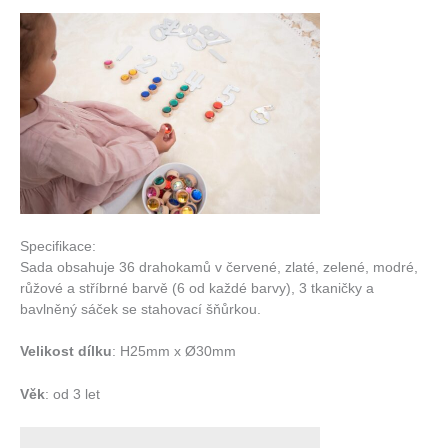
Specifikace:
Sada obsahuje 36 drahokamů v červené, zlaté, zelené, modré,
růžové a stříbrné barvě (6 od každé barvy), 3 tkaničky a
bavlněný sáček se stahovací šňůrkou.
Velikost dílku
: H25mm x Ø30mm
Věk
: od 3 let