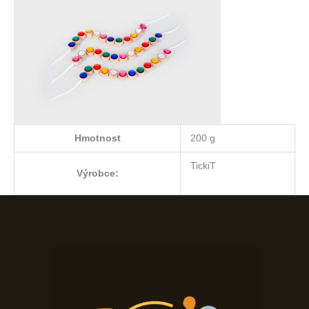
Hmotnost
200 g
TickiT
Výrobce: