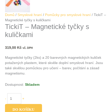
Domů
/
Smyslové hraní
/
Pomůcky pro smyslové hraní
/ TickiT –
Magnetické tyčky s kuličkami
TickiT – Magnetické tyčky s
kuličkami
319,00
Kč
vč. DPH
Magnetické tyčky (2ks) a 20 barevných magnetických kuliček
potažených plastem, které skvěle doplní smyslové hraní. Jsou
také skvělou pomůckou pro učení – barev, počítání a zásad
magnetismu.
Dostupnost:
Skladem
-
+
DO KOŠÍKU