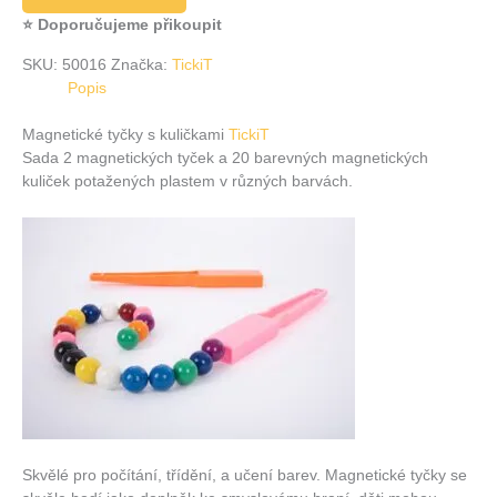
⭐ Doporučujeme přikoupit
SKU:
50016
Značka:
TickiT
Popis
Magnetické tyčky s kuličkami
TickiT
Sada 2 magnetických tyček a 20 barevných magnetických
kuliček potažených plastem v různých barvách.
Skvělé pro počítání, třídění, a učení barev. Magnetické tyčky se