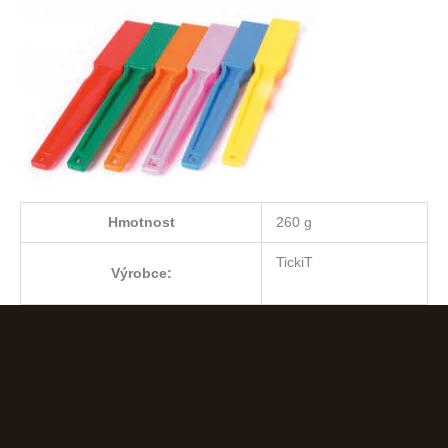
Hmotnost
260 g
TickiT
Výrobce: