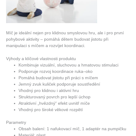
Míč je ideální nejen pro klidnou smyslovou hru, ale i pro první
pohybové aktivity – pomáhá dětem budovat jistotu při
manipulaci s míčem a rozvíjet koordinaci.
Výhody a klíčové vlastnosti produktu
Kombinuje vizuální, sluchovou a hmatovou stimulaci
Podporuje rozvoj koordinace ruka–oko
Pomáhá budovat jistotu při práci s míčem
Jemný zvuk kuliček podporuje soustředění
Vhodný pro klidnou i aktivní hru
Strukturovaný povrch pro lepší úchop
Atraktivní „hvězdný“ efekt uvnitř míče
Vhodný pro široké věkové rozpětí
Parametry
Obsah balení: 1 nafukovací míč, 1 adaptér na pumpičku
Materiál: plast