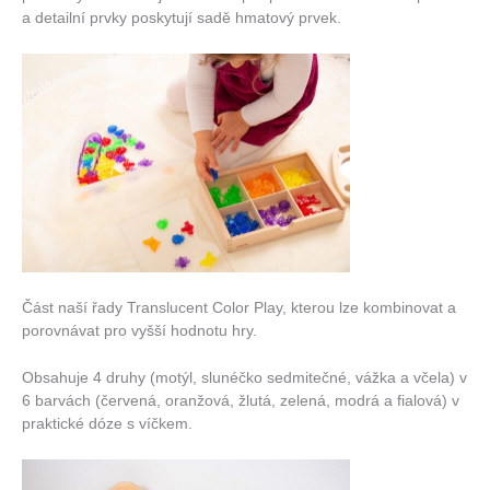
a detailní prvky poskytují sadě hmatový prvek.
Část naší řady Translucent Color Play, kterou lze kombinovat a
porovnávat pro vyšší hodnotu hry.
Obsahuje 4 druhy (motýl, slunéčko sedmitečné, vážka a včela) v
6 barvách (červená, oranžová, žlutá, zelená, modrá a fialová) v
praktické dóze s víčkem.