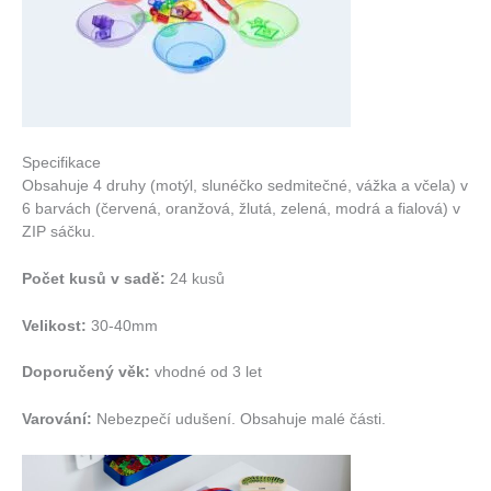
Specifikace
Obsahuje 4 druhy (motýl, slunéčko sedmitečné, vážka a včela) v
6 barvách (červená, oranžová, žlutá, zelená, modrá a fialová) v
ZIP sáčku.
Počet kusů v sadě:
24 kusů
Velikost:
30-40mm
Doporučený věk:
vhodné od 3 let
Varování:
Nebezpečí udušení. Obsahuje malé části.