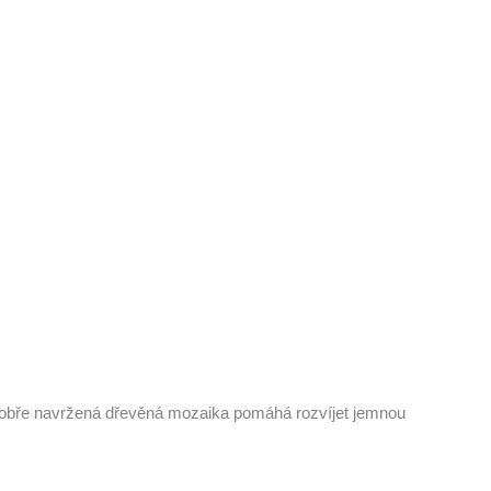
, dobře navržená dřevěná mozaika pomáhá rozvíjet jemnou