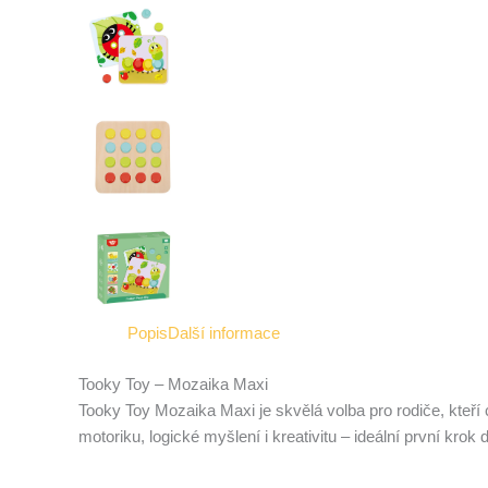
Popis
Další informace
Tooky Toy – Mozaika Maxi
Tooky Toy Mozaika Maxi je skvělá volba pro rodiče, kteř
motoriku, logické myšlení i kreativitu – ideální první krok