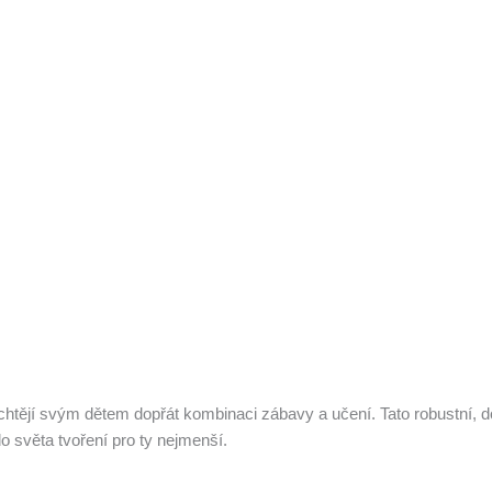
í chtějí svým dětem dopřát kombinaci zábavy a učení. Tato robustní
 do světa tvoření pro ty nejmenší.