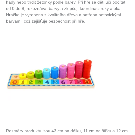
hady nebo třídit žetonky podle barev. Při hře se děti učí počítat
od 0 do 9, rozeznávat barvy a zlepšují koordinaci ruky a oka.
Hračka je vyrobena z kvalitního dřeva a natřena netoxickými
barvami, což zajišťuje bezpečnost při hře.
Rozměry produktu jsou 43 cm na délku, 11 cm na šířku a 12 cm