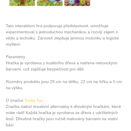
Tato interaktivní hra podporuje představivost, umožňuje
experimentovat s jednoduchou mechanikou a rozvíjí zájem o
vědu a techniku. Zároveň zlepšuje jemnou motoriku a logické
myšlení.
Parametry
Hračka je vyrobena z kvalitního dřeva a natřena netoxickými
barvami, což zajišťuje bezpečnost pro děti.
Rozměry produktu jsou 29 cm na délku, 22 cm na šířku a 5 cm
na výšku.
O značce
Tooky Toy
Značka nabízí kreativní alternativy k dřevěným hračkám, které
máte rádi! Každá hračka je vyrobena ze dřeva z udržitelných
lesů. Dřevěné hračky jsou ručně malovány barvami na vodní
bázi.