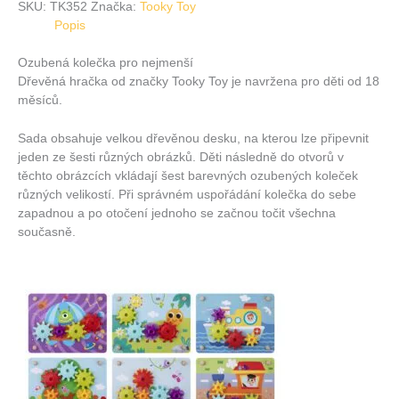
SKU:
TK352
Značka:
Tooky Toy
Popis
Ozubená kolečka pro nejmenší
Dřevěná hračka od značky Tooky Toy je navržena pro děti od 18
měsíců.
Sada obsahuje velkou dřevěnou desku, na kterou lze připevnit
jeden ze šesti různých obrázků. Děti následně do otvorů v
těchto obrázcích vkládají šest barevných ozubených koleček
různých velikostí. Při správném uspořádání kolečka do sebe
zapadnou a po otočení jednoho se začnou točit všechna
současně.