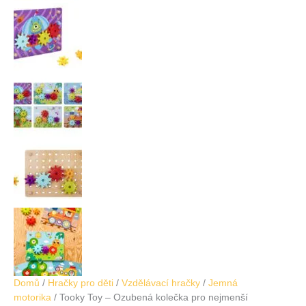
Domů
/
Hračky pro děti
/
Vzdělávací hračky
/
Jemná
motorika
/ Tooky Toy – Ozubená kolečka pro nejmenší