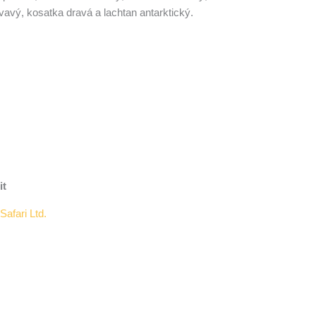
vavý, kosatka dravá a lachtan antarktický.
it
Safari Ltd.