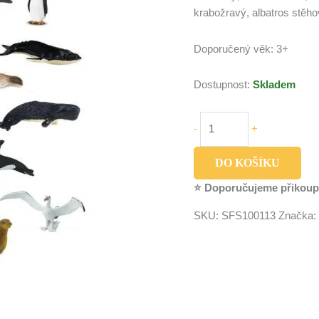
krabožravý, albatros stěho
Doporučený věk: 3+
Dostupnost:
Skladem
-
+
DO KOŠÍKU
⭐ Doporučujeme přikoup
SKU:
SFS100113
Značka: