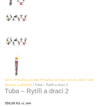
Domů
/
Hračky pro děti
/
Hračky na hraní rolí pro dětí
/
Svět
fantazie a příběhů
/ Tuba – Rytíři a draci 2
Tuba – Rytíři a draci 2
359,00
Kč
vč. DPH