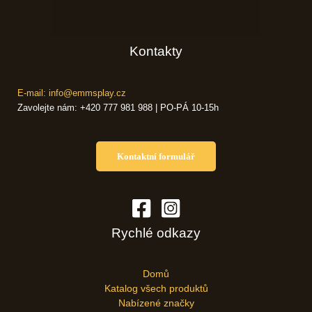
Kontakty
E-mail: info@emmsplay.cz
Zavolejte nám: +420 777 981 988 | PO-PÁ 10-15h
Kontaktní formulář
Rychlé odkazy
Domů
Katalog všech produktů
Nabízené značky