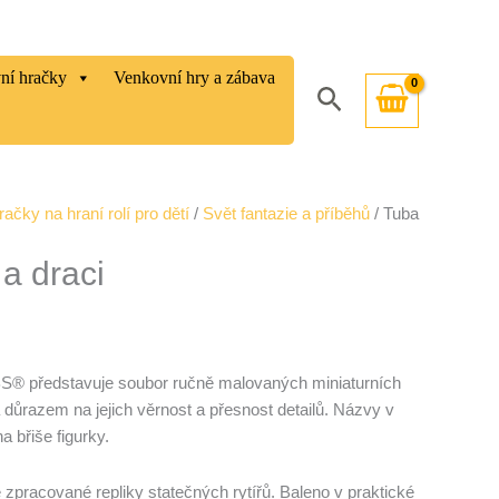
vní hračky
Venkovní hry a zábava
Hledat
račky na hraní rolí pro dětí
/
Svět fantazie a příběhů
/ Tuba
 a draci
S® představuje soubor ručně malovaných miniaturních
a důrazem na jejich věrnost a přesnost detailů. Názvy v
a břiše figurky.
zpracované repliky statečných rytířů. Baleno v praktické