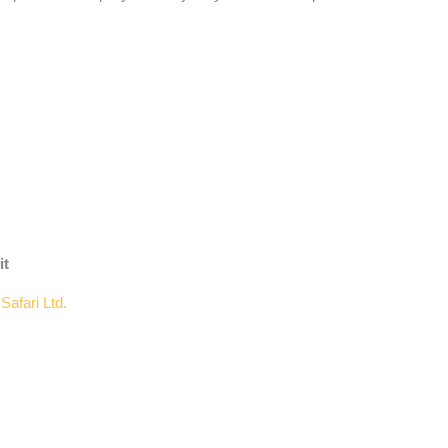
it
:
Safari Ltd.