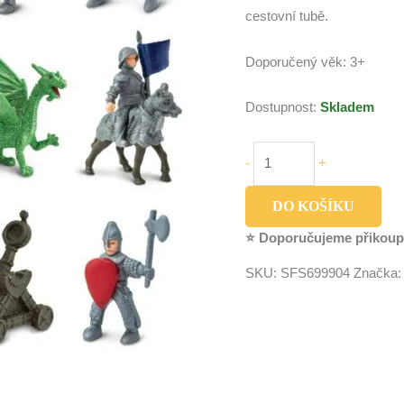
cestovní tubě.
Doporučený věk: 3+
Dostupnost:
Skladem
-
+
DO KOŠÍKU
⭐ Doporučujeme přikoup
SKU:
SFS699904
Značka