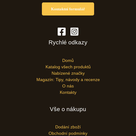
Kontaktní formulář
Rychlé odkazy
Domů
Katalog všech produktů
Nabízené značky
Magazín: Tipy, návody a recenze
O nás
Kontakty
Vše o nákupu
Dodání zboží
Obchodní podmínky