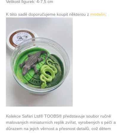
Velikost figurek: 4-7,5 cm
K této sadě doporučujeme koupit některou z
modelín
:
Kolekce Safari Ltd® TOOBS® představuje soubor ručně
malovaných miniaturních replik zvířat, vyrobených s péčí a
důrazem na jejich věrnost a přesnost detailů, což dětem