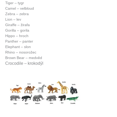
Tiger – tygr
Camel – velbloud
Zebra – zebra
Lion – lev
Giraffe – žirafa
Gorilla – gorila
Hippo – hroch
Panther – panter
Elephant – slon
Rhino – nosorožec
Brown Bear – medvěd
Crocodile – krokodýl