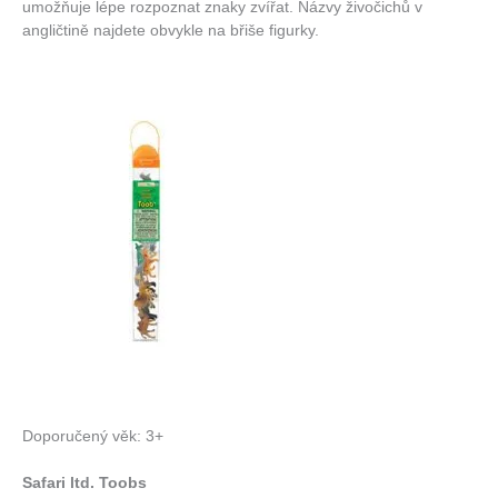
umožňuje lépe rozpoznat znaky zvířat. Názvy živočichů v
angličtině najdete obvykle na břiše figurky.
Doporučený věk: 3+
Safari ltd. Toobs