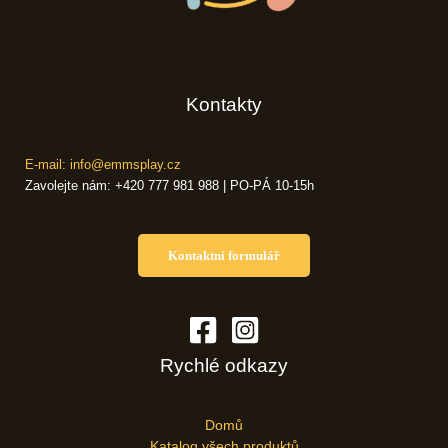
Kontakty
E-mail: info@emmsplay.cz
Zavolejte nám: +420 777 981 988 | PO-PÁ 10-15h
Kontaktní formulář
Rychlé odkazy
Domů
Katalog všech produktů