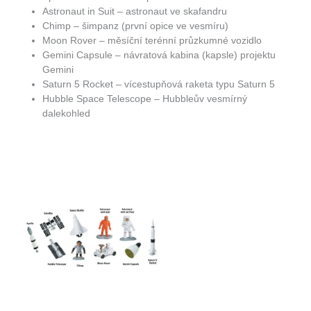
Astronaut in Suit – astronaut ve skafandru
Chimp – šimpanz (první opice ve vesmíru)
Moon Rover – měsíční terénní průzkumné vozidlo
Gemini Capsule – návratová kabina (kapsle) projektu
Gemini
Saturn 5 Rocket – vícestupňová raketa typu Saturn 5
Hubble Space Telescope – Hubbleův vesmírný
dalekohled