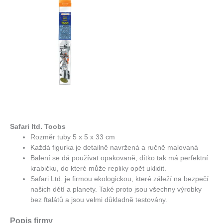
Safari ltd. Toobs
Rozměr tuby 5 x 5 x 33 cm
Každá figurka je detailně navržená a ručně malovaná
Balení se dá používat opakovaně, dítko tak má perfektní
krabičku, do které může repliky opět uklidit.
Safari Ltd. je firmou ekologickou, které záleží na bezpečí
našich dětí a planety. Také proto jsou všechny výrobky
bez ftalátů a jsou velmi důkladně testovány.
Popis firmy