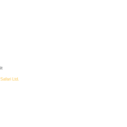
it
:
Safari Ltd.