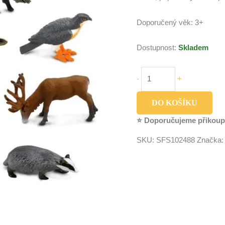
Doporučený věk: 3+
Dostupnost:
Skladem
-
+
DO KOŠÍKU
⭐ Doporučujeme přikoup
SKU:
SFS102488
Značka