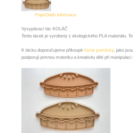
Popis
Další informace
Vysypávací tác KOLÁČ
Tento tácek je vyrobený z ekologického PLA materiálu. Te
K tácku doporučujeme přikoupit
různé pomůcky
, jako jso
podporují jemnou motoriku a kreativitu dětí při manipulac