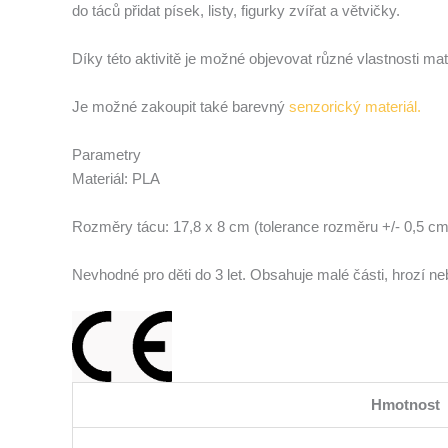
do táců přidat písek, listy, figurky zvířat a větvičky.
Díky této aktivitě je možné objevovat různé vlastnosti mate
Je možné zakoupit také barevný
senzorický materiál.
Parametry
Materiál: PLA
Rozměry tácu: 17,8 x 8 cm (tolerance rozměru +/- 0,5 cm
Nevhodné pro děti do 3 let. Obsahuje malé části, hrozí 
Hmotnost