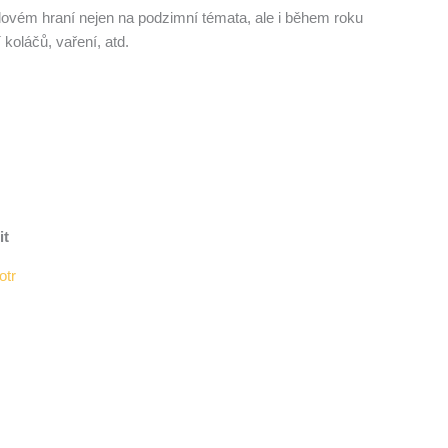
ovém hraní nejen na podzimní témata, ale i během roku
 koláčů, vaření, atd.
it
otr