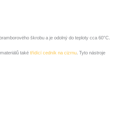
 bramborového škrobu a je odolný do teploty cca 60°C.
d materiálů také
třídící cedník na cizrnu
. Tyto nástroje