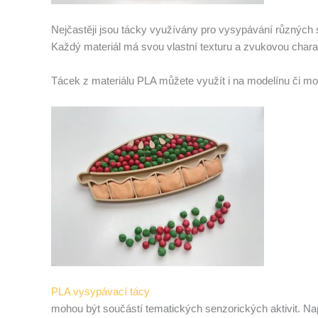
Nejčastěji jsou tácky využívány pro vysypávání různých s
Každý materiál má svou vlastní texturu a zvukovou chara
Tácek z materiálu PLA můžete využít i na modelínu či m
PLA vysypávací tácy
mohou být součástí tematických senzorických aktivit. Nap