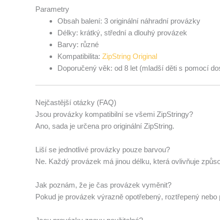
Parametry
Obsah balení: 3 originální náhradní provázky
Délky: krátký, střední a dlouhý provázek
Barvy: různé
Kompatibilita:
ZipString Original
Doporučený věk: od 8 let (mladší děti s pomocí do
Nejčastější otázky (FAQ)
Jsou provázky kompatibilní se všemi ZipStringy?
Ano, sada je určena pro originální ZipString.
Liší se jednotlivé provázky pouze barvou?
Ne. Každý provázek má jinou délku, která ovlivňuje způsob 
Jak poznám, že je čas provázek vyměnit?
Pokud je provázek výrazně opotřebený, roztřepený nebo p