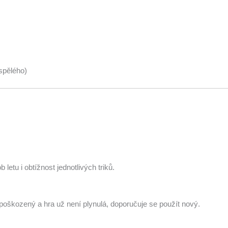
spělého)
letu i obtížnost jednotlivých triků.
oškozený a hra už není plynulá, doporučuje se použít nový.