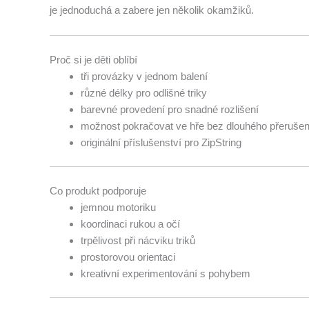
je jednoduchá a zabere jen několik okamžiků.
Proč si je děti oblíbí
tři provázky v jednom balení
různé délky pro odlišné triky
barevné provedení pro snadné rozlišení
možnost pokračovat ve hře bez dlouhého přerušen
originální příslušenství pro ZipString
Co produkt podporuje
jemnou motoriku
koordinaci rukou a očí
trpělivost při nácviku triků
prostorovou orientaci
kreativní experimentování s pohybem