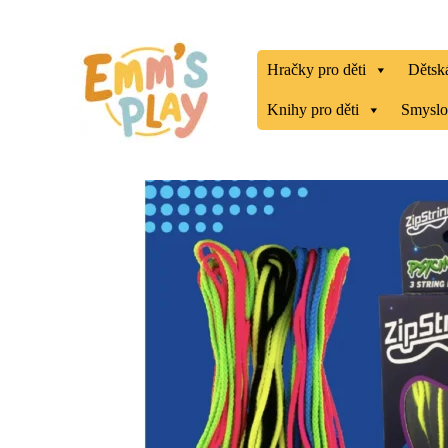
Přeskočit
na
obsah
Hračky pro děti
Dětská
Knihy pro děti
Smyslo