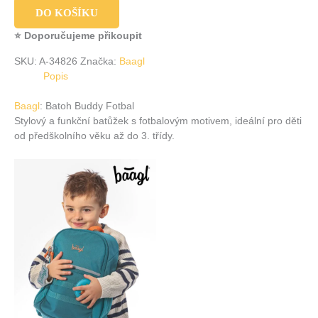
DO KOŠÍKU
⭐ Doporučujeme přikoupit
SKU:
A-34826
Značka:
Baagl
Popis
Baagl
: Batoh Buddy Fotbal
Stylový a funkční batůžek s fotbalovým motivem, ideální pro děti
od předškolního věku až do 3. třídy.