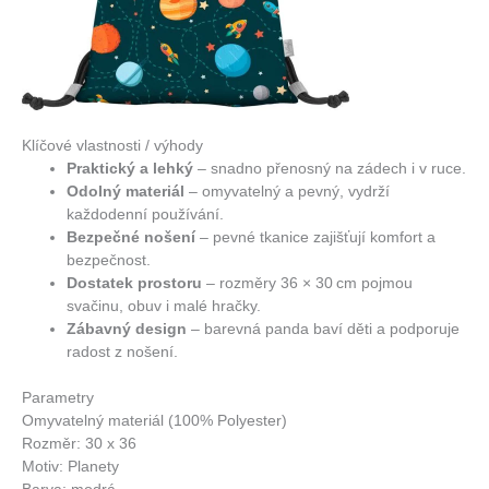
Klíčové vlastnosti / výhody
Praktický a lehký
– snadno přenosný na zádech i v ruce.
Odolný materiál
– omyvatelný a pevný, vydrží
každodenní používání.
Bezpečné nošení
– pevné tkanice zajišťují komfort a
bezpečnost.
Dostatek prostoru
– rozměry 36 × 30 cm pojmou
svačinu, obuv i malé hračky.
Zábavný design
– barevná panda baví děti a podporuje
radost z nošení.
Parametry
Omyvatelný materiál (100% Polyester)
Rozměr: 30 x 36
Motiv: Planety