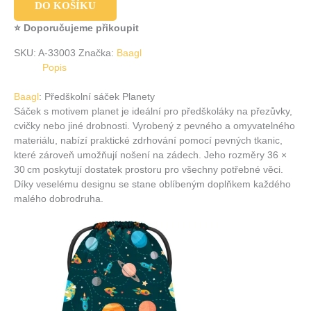
DO KOŠÍKU
⭐ Doporučujeme přikoupit
SKU:
A-33003
Značka:
Baagl
Popis
Baagl
: Předškolní sáček Planety
Sáček s motivem planet je ideální pro předškoláky na přezůvky,
cvičky nebo jiné drobnosti. Vyrobený z pevného a omyvatelného
materiálu, nabízí praktické zdrhování pomocí pevných tkanic,
které zároveň umožňují nošení na zádech. Jeho rozměry 36 ×
30 cm poskytují dostatek prostoru pro všechny potřebné věci.
Díky veselému designu se stane oblíbeným doplňkem každého
malého dobrodruha.