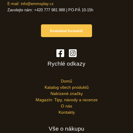
E-mail: info@emmsplay.cz
Zavolejte nám: +420 777 981 988 | PO-PÁ 10-15h
Kontaktní formulář
Rychlé odkazy
Domů
Katalog všech produktů
Nabízené značky
Magazín: Tipy, návody a recenze
O nás
Kontakty
Vše o nákupu