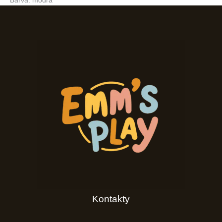
Barva: modrá
Kontakty