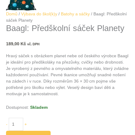
Domů
/
Výbava do škol(k)y
/
Batohy a sáčky
/ Baagl: Předškolní
sáček Planety
Baagl: Předškolní sáček Planety
189,00
Kč
vč. DPH
Hravý sáček s obrázkem planet nebe od českého výrobce Baagl
je ideální pro předškoláky na přezůvky, cvičky nebo drobnosti.
Je vyrobený z pevného a omyvatelného materiálu, který zvládne
každodenní používání. Pevné tkanice umožňují snadné nošení
na zádech i v ruce. Díky rozměrům 36 × 30 cm pojme vše
potřebné pro školku nebo výlet. Veselý design baví děti a
motivuje je k samostatnosti.
Dostupnost:
Skladem
-
+