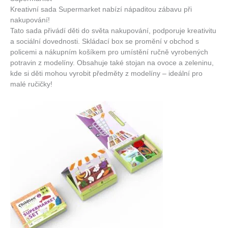
Kreativní sada Supermarket nabízí nápaditou zábavu při
nakupování!
Tato sada přivádí děti do světa nakupování, podporuje kreativitu
a sociální dovednosti. Skládací box se promění v obchod s
policemi a nákupním košíkem pro umístění ručně vyrobených
potravin z modelíny. Obsahuje také stojan na ovoce a zeleninu,
kde si děti mohou vyrobit předměty z modelíny – ideální pro
malé ručičky!