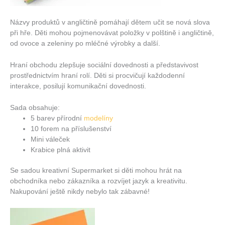
Názvy produktů v angličtině pomáhají dětem učit se nová slova
při hře. Děti mohou pojmenovávat položky v polštině i angličtině,
od ovoce a zeleniny po mléčné výrobky a další.
Hraní obchodu zlepšuje sociální dovednosti a představivost
prostřednictvím hraní rolí. Děti si procvičují každodenní
interakce, posilují komunikační dovednosti.
Sada obsahuje:
5 barev přírodní
modelíny
10 forem na příslušenství
Mini váleček
Krabice plná aktivit
Se sadou kreativní Supermarket si děti mohou hrát na
obchodníka nebo zákazníka a rozvíjet jazyk a kreativitu.
Nakupování ještě nikdy nebylo tak zábavné!