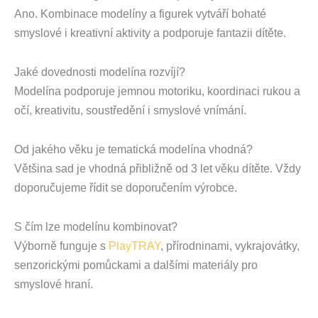
Ano. Kombinace modelíny a figurek vytváří bohaté
smyslové i kreativní aktivity a podporuje fantazii dítěte.
Jaké dovednosti modelína rozvíjí?
Modelína podporuje jemnou motoriku, koordinaci rukou a
očí, kreativitu, soustředění i smyslové vnímání.
Od jakého věku je tematická modelína vhodná?
Většina sad je vhodná přibližně od 3 let věku dítěte. Vždy
doporučujeme řídit se doporučením výrobce.
S čím lze modelínu kombinovat?
Výborně funguje s
PlayTRAY
, přírodninami, vykrajovátky,
senzorickými pomůckami a dalšími materiály pro
smyslové hraní.