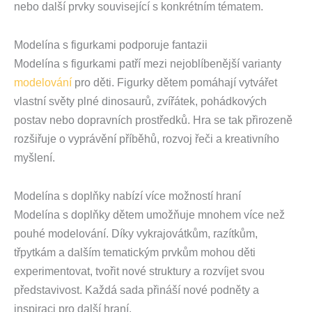
nebo další prvky související s konkrétním tématem.
Modelína s figurkami podporuje fantazii
Modelína s figurkami patří mezi nejoblíbenější varianty
modelování
pro děti. Figurky dětem pomáhají vytvářet
vlastní světy plné dinosaurů, zvířátek, pohádkových
postav nebo dopravních prostředků. Hra se tak přirozeně
rozšiřuje o vyprávění příběhů, rozvoj řeči a kreativního
myšlení.
Modelína s doplňky nabízí více možností hraní
Modelína s doplňky dětem umožňuje mnohem více než
pouhé modelování. Díky vykrajovátkům, razítkům,
třpytkám a dalším tematickým prvkům mohou děti
experimentovat, tvořit nové struktury a rozvíjet svou
představivost. Každá sada přináší nové podněty a
inspiraci pro další hraní.