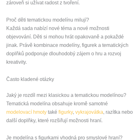
zároveň si užívat radost z tvoření.
Proč děti tematickou modelínu milují?
Každá sada nabízí nové téma a nové možnosti
objevování. Děti si mohou hrát opakovaně a pokaždé
jinak. Právě kombinace modelíny, figurek a tematických
doplňků podporuje dlouhodobý zájem o hru a rozvoj
kreativity.
Často kladené otázky
Jaký je rozdíl mezi klasickou a tematickou modelínou?
Tematická modelína obsahuje kromě samotné
modelovací hmoty
také
figurky
,
vykrajovátka
, razítka nebo
další doplňky, které rozšiřují možnosti hraní.
Je modelína s figurkami vhodná pro smyslové hraní?