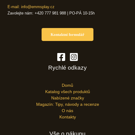
E-mail: info@emmsplay.cz
Zavolejte nám: +420 777 981 988 | PO-PÁ 10-15h
Kontaktní formulář
Rychlé odkazy
Domů
Katalog všech produktů
Nabízené značky
Magazín: Tipy, návody a recenze
O nás
Kontakty
Vše o nákupu