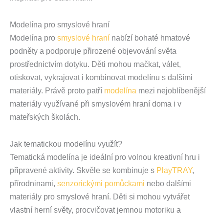
Modelína pro smyslové hraní
Modelína pro
smyslové hraní
nabízí bohaté hmatové
podněty a podporuje přirozené objevování světa
prostřednictvím dotyku. Děti mohou mačkat, válet,
otiskovat, vykrajovat i kombinovat modelínu s dalšími
materiály. Právě proto patří
modelína
mezi nejoblíbenější
materiály využívané při smyslovém hraní doma i v
mateřských školách.
Jak tematickou modelínu využít?
Tematická modelína je ideální pro volnou kreativní hru i
připravené aktivity. Skvěle se kombinuje s
PlayTRAY
,
přírodninami,
senzorickými pomůckami
nebo dalšími
materiály pro smyslové hraní. Děti si mohou vytvářet
vlastní herní světy, procvičovat jemnou motoriku a