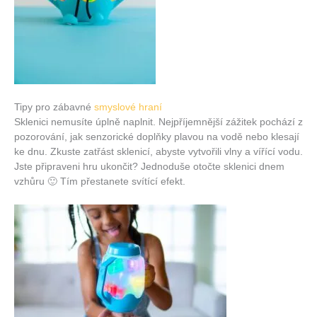
Tipy pro zábavné
smyslové hraní
Sklenici nemusíte úplně naplnit. Nejpříjemnější zážitek pochází z
pozorování, jak senzorické doplňky plavou na vodě nebo klesají
ke dnu. Zkuste zatřást sklenicí, abyste vytvořili vlny a vířící vodu.
Jste připraveni hru ukončit? Jednoduše otočte sklenici dnem
vzhůru 🙂 Tím přestanete svítící efekt.