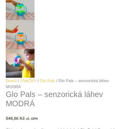
Domů
/
ZNAČKY
/
Glo Pals
/ Glo Pals – senzorická láhev
MODRÁ
Glo Pals – senzorická láhev
MODRÁ
549,00
Kč
vč. DPH