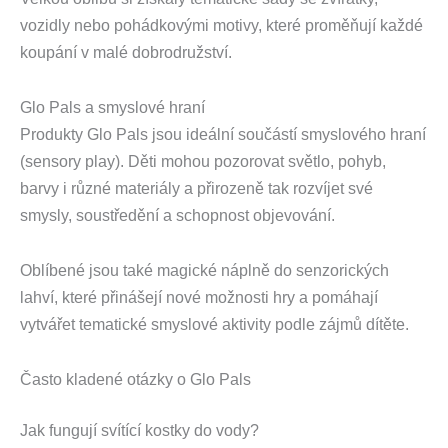
vozidly nebo pohádkovými motivy, které proměňují každé
koupání v malé dobrodružství.
Glo Pals a smyslové hraní
Produkty Glo Pals jsou ideální součástí smyslového hraní
(sensory play). Děti mohou pozorovat světlo, pohyb,
barvy i různé materiály a přirozeně tak rozvíjet své
smysly, soustředění a schopnost objevování.
Oblíbené jsou také magické náplně do senzorických
lahví, které přinášejí nové možnosti hry a pomáhají
vytvářet tematické smyslové aktivity podle zájmů dítěte.
Často kladené otázky o Glo Pals
Jak fungují svítící kostky do vody?