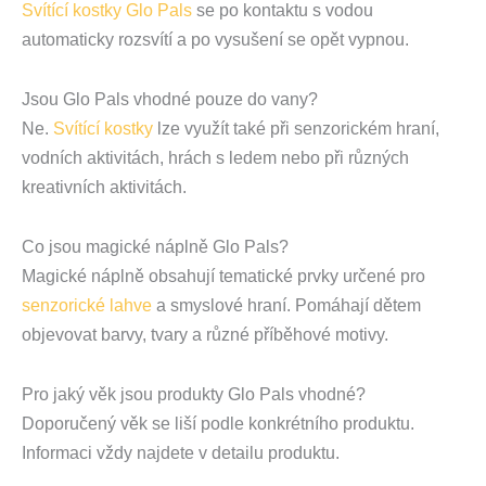
Svítící kostky Glo Pals
se po kontaktu s vodou
automaticky rozsvítí a po vysušení se opět vypnou.
Jsou Glo Pals vhodné pouze do vany?
Ne.
Svítící kostky
lze využít také při senzorickém hraní,
vodních aktivitách, hrách s ledem nebo při různých
kreativních aktivitách.
Co jsou magické náplně Glo Pals?
Magické náplně obsahují tematické prvky určené pro
senzorické lahve
a smyslové hraní. Pomáhají dětem
objevovat barvy, tvary a různé příběhové motivy.
Pro jaký věk jsou produkty Glo Pals vhodné?
Doporučený věk se liší podle konkrétního produktu.
Informaci vždy najdete v detailu produktu.