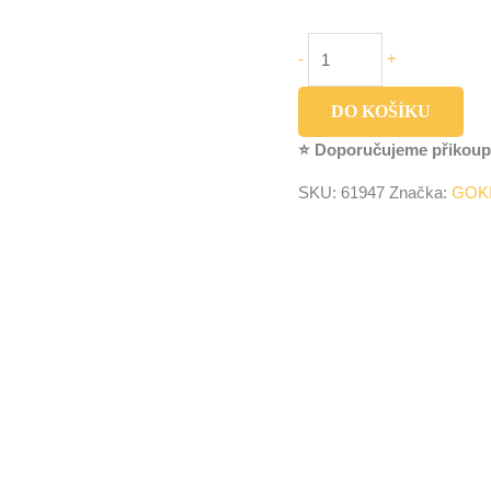
-
+
DO KOŠÍKU
⭐ Doporučujeme přikoup
SKU:
61947
Značka:
GOK