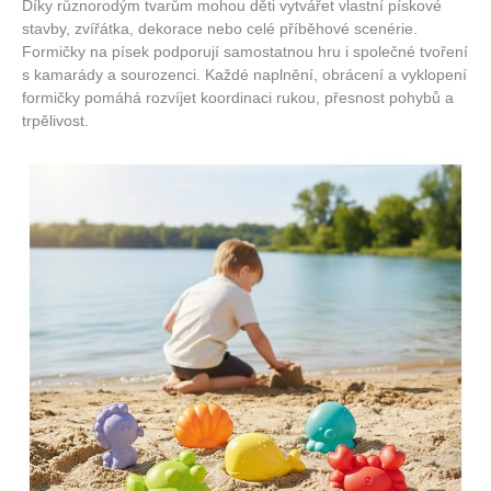
Díky různorodým tvarům mohou děti vytvářet vlastní pískové
stavby, zvířátka, dekorace nebo celé příběhové scenérie.
Formičky na písek podporují samostatnou hru i společné tvoření
s kamarády a sourozenci. Každé naplnění, obrácení a vyklopení
formičky pomáhá rozvíjet koordinaci rukou, přesnost pohybů a
trpělivost.