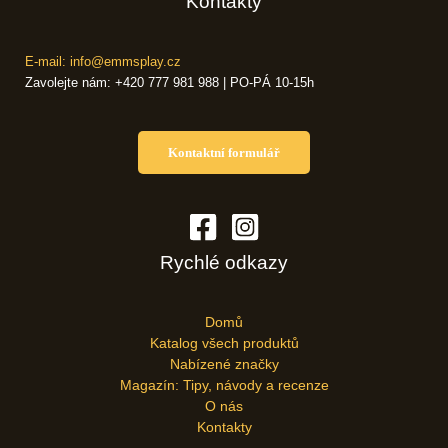
Kontakty
E-mail: info@emmsplay.cz
Zavolejte nám: +420 777 981 988 | PO-PÁ 10-15h
Kontaktní formulář
Rychlé odkazy
Domů
Katalog všech produktů
Nabízené značky
Magazín: Tipy, návody a recenze
O nás
Kontakty