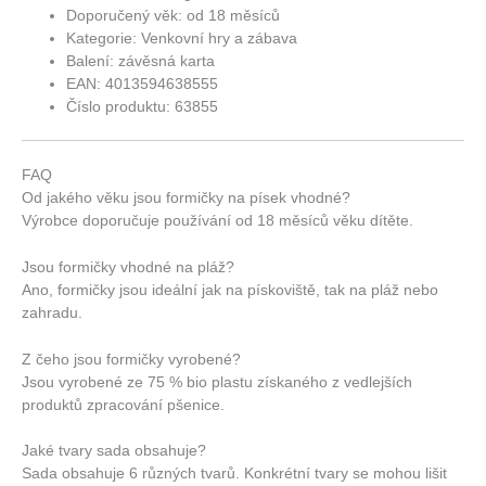
Doporučený věk: od 18 měsíců
Kategorie: Venkovní hry a zábava
Balení: závěsná karta
EAN: 4013594638555
Číslo produktu: 63855
FAQ
Od jakého věku jsou formičky na písek vhodné?
Výrobce doporučuje používání od 18 měsíců věku dítěte.
Jsou formičky vhodné na pláž?
Ano, formičky jsou ideální jak na pískoviště, tak na pláž nebo
zahradu.
Z čeho jsou formičky vyrobené?
Jsou vyrobené ze 75 % bio plastu získaného z vedlejších
produktů zpracování pšenice.
Jaké tvary sada obsahuje?
Sada obsahuje 6 různých tvarů. Konkrétní tvary se mohou lišit