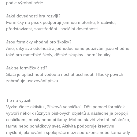
podle výrobní série.
Jaké dovednosti hra rozvíjí?
Formičky na písek podporují jemnou motoriku, kreativitu,
představivost, soustředění i sociální dovednosti.
Jsou formičky vhodné pro školky?
Ano, díky své odolnosti a jednoduchému používání jsou vhodné
také pro mateřské školy, dětské skupiny i herní koutky.
Jak se formičky čistí?
Stačí je opláchnout vodou a nechat uschnout. Hladký povrch
zabraňuje usazování písku.
Tip na využití
Vyzkoušejte aktivitu „Písková vesnička“. Děti pomocí formiček
vytvoří několik různých pískových objektů a následně je propojí
cestičkami, mosty nebo příkopy. Mohou stavět vlastní městečko,
farmu nebo pohádkový svět. Aktivita podporuje kreativní
myšlení, plánování i spolupráci mezi sourozenci nebo kamarády.