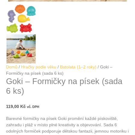
Domů
/
Hračky podle věku
/
Batolata (1–2 roky)
/ Goki –
Formičky na písek (sada 6 ks)
Goki – Formičky na písek (sada
6 ks)
119,00
Kč
vč. DPH
Barevné formičky na písek Goki promění každé pískoviště,
zahradu i pláž v místo plné kreativity a objevování. Sada 6
odolných formiček podporuje dětskou fantazii, jemnou motoriku i