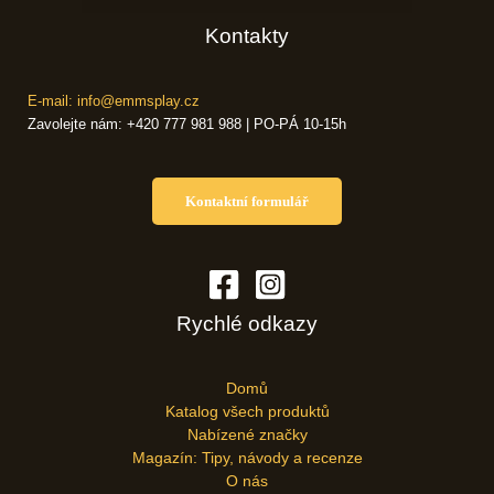
Kontakty
E-mail: info@emmsplay.cz
Zavolejte nám: +420 777 981 988 | PO-PÁ 10-15h
Kontaktní formulář
Rychlé odkazy
Domů
Katalog všech produktů
Nabízené značky
Magazín: Tipy, návody a recenze
O nás