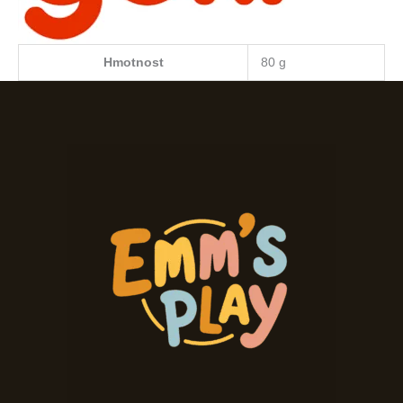
Hmotnost
80 g