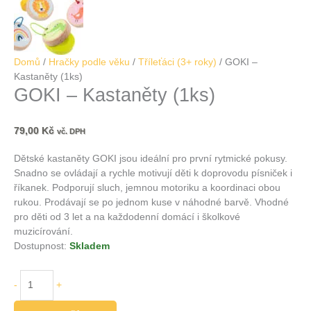
Domů
/
Hračky podle věku
/
Tříleťáci (3+ roky)
/ GOKI –
Kastaněty (1ks)
GOKI – Kastaněty (1ks)
79,00
Kč
vč. DPH
Dětské kastaněty GOKI jsou ideální pro první rytmické pokusy.
Snadno se ovládají a rychle motivují děti k doprovodu písniček i
říkanek. Podporují sluch, jemnou motoriku a koordinaci obou
rukou. Prodávají se po jednom kuse v náhodné barvě. Vhodné
pro děti od 3 let a na každodenní domácí i školkové
muzicírování.
Dostupnost:
Skladem
-
+