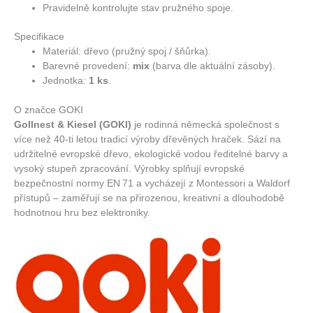
Pravidelně kontrolujte stav pružného spoje.
Specifikace
Materiál: dřevo (pružný spoj / šňůrka).
Barevné provedení:
mix
(barva dle aktuální zásoby).
Jednotka:
1 ks
.
O značce GOKI
Gollnest & Kiesel (GOKI)
je rodinná německá společnost s
více než 40-ti letou tradicí výroby dřevěných hraček. Sází na
udržitelné evropské dřevo, ekologické vodou ředitelné barvy a
vysoký stupeň zpracování. Výrobky splňují evropské
bezpečnostní normy EN 71 a vycházejí z Montessori a Waldorf
přístupů – zaměřují se na přirozenou, kreativní a dlouhodobě
hodnotnou hru bez elektroniky.