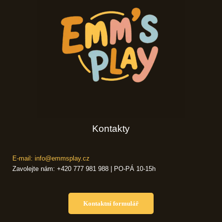
Kontakty
E-mail: info@emmsplay.cz
Zavolejte nám: +420 777 981 988 | PO-PÁ 10-15h
Kontaktní formulář