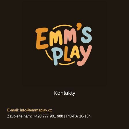
Kontakty
E-mail: info@emmsplay.cz
Zavolejte nám: +420 777 981 988 | PO-PÁ 10-15h