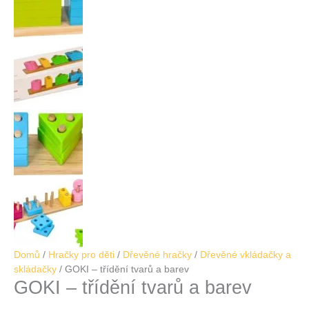
Domů
/
Hračky pro děti
/
Dřevěné hračky
/
Dřevěné vkládačky a
skládačky
/ GOKI – třídění tvarů a barev
GOKI – třídění tvarů a barev