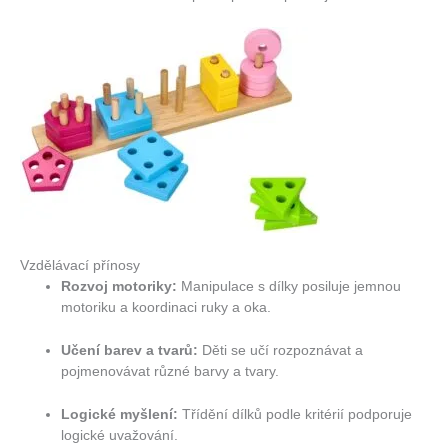
Vzdělávací přínosy
Rozvoj motoriky:
Manipulace s dílky posiluje jemnou
motoriku a koordinaci ruky a oka.
Učení barev a tvarů:
Děti se učí rozpoznávat a
pojmenovávat různé barvy a tvary.
Logické myšlení:
Třídění dílků podle kritérií podporuje
logické uvažování.