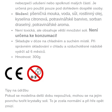
nebezpečí udušení nebo spolknutí malých částí. Je
určená pro použití pouze pod dohledem dospělé osoby.
pšeničná mouka, voda, sůl, rostlinný olej,
Složení:
kyselina citronová, potravinářské barvivo, sorban
draselný, potravinářské aroma.
Není
Není toxická, ale obsahuje větší množství soli.
určena ke konzumaci!
Skladujte v dóze na chladném a suchém místě. Při
správném skladování v chladu a vzduchotěsné nádobě
vydrží až 6 měsíců.
Hmotnost: 300g
Tipy na údržbu
Pokud se modelína delší dobu nepoužívá, mohou se na jejím
povrchu tvořit krystalky soli. To je zcela normální a při hře opět
zmizí.