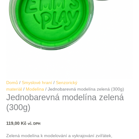
Domů
/
Smyslové hraní
/
Senzorický
materiál
/
Modelína
/ Jednobarevná modelína zelená (300g)
Jednobarevná modelína zelená
(300g)
119,00
Kč
vč. DPH
Zelená modelína k modelování a vykrajování zvířátek,