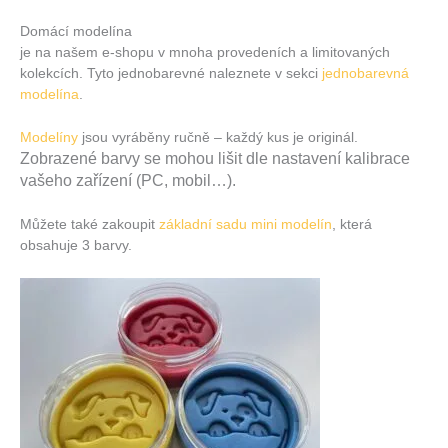
Domácí modelína
je na našem e-shopu v mnoha provedeních a limitovaných
kolekcích. Tyto jednobarevné naleznete v sekci
jednobarevná
modelína
.
Modelíny
jsou vyráběny ručně – každý kus je originál.
Zobrazené barvy se mohou lišit dle nastavení kalibrace
vašeho zařízení (PC, mobil…).
Můžete také zakoupit
základní sadu mini modelín
, která
obsahuje 3 barvy.