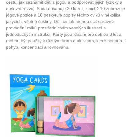
cestu, jak seznámit děti s jógou a podporovat jejich fyzický a
duševní rozvoj.
Sada obsahuje 20 karet, z nichž 10 zobrazuje
jógové pozice a 10 poskytuje popisy těchto cviků v několika
jazycích, včetně češtiny.
Děti se tak mohou učit správné
provádění cviků prostřednictvím veselých ilustrací a
jednoduchých instrukcí.
Karty jsou ideální pro děti od 3 let a
mohou být použity k různým hrám a aktivitám, které podporují
pohyb, koncentraci a rovnováhu.