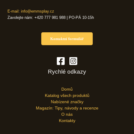
E-mail: info@emmsplay.cz
Zavolejte nám: +420 777 981 988 | PO-PÁ 10-15h
Kontaktní formulář
Rychlé odkazy
Domů
Katalog všech produktů
Nabízené značky
Magazín: Tipy, návody a recenze
O nás
Kontakty