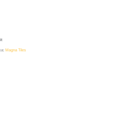
it
ka:
Magna Tiles