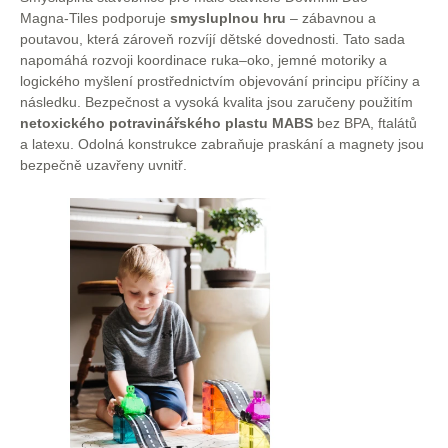
Magna-Tiles podporuje
smysluplnou hru
– zábavnou a
poutavou, která zároveň rozvíjí dětské dovednosti. Tato sada
napomáhá rozvoji koordinace ruka–oko, jemné motoriky a
logického myšlení prostřednictvím objevování principu příčiny a
následku. Bezpečnost a vysoká kvalita jsou zaručeny použitím
netoxického potravinářského plastu MABS
bez BPA, ftalátů
a latexu. Odolná konstrukce zabraňuje praskání a magnety jsou
bezpečně uzavřeny uvnitř.