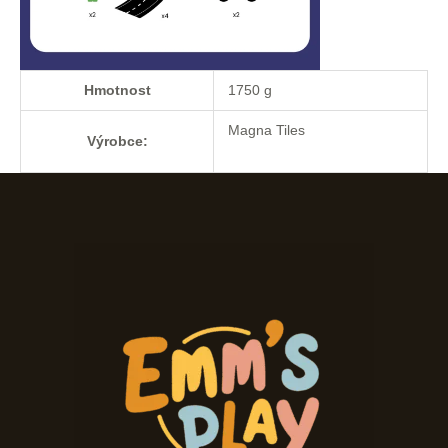
Hmotnost
1750 g
Magna Tiles
Výrobce: